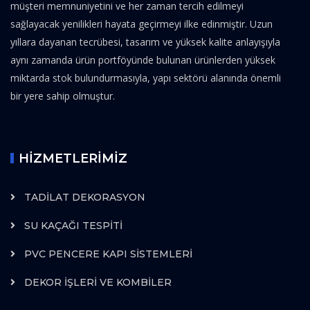
müşteri memnuniyetini ve her zaman tercih edilmeyi
sağlayacak yenilikleri hayata geçirmeyi ilke edinmiştir. Uzun
yıllara dayanan tecrübesi, tasarım ve yüksek kalite anlayışıyla
aynı zamanda ürün portföyünde bulunan ürünlerden yüksek
miktarda stok bulundurmasıyla, yapı sektörü alanında önemli
bir yere sahip olmuştur.
HİZMETLERİMİZ
TADİLAT DEKORASYON
SU KAÇAĞI TESPİTİ
PVC PENCERE KAPI SİSTEMLERİ
DEKOR İŞLERİ VE KOMBİLER