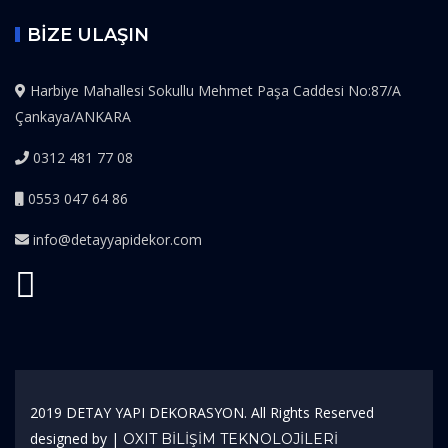
BİZE ULAŞIN
Harbiye Mahallesi Sokullu Mehmet Paşa Caddesi No:87/A
Çankaya/ANKARA
0312 481 77 08
0553 047 64 86
info@detayyapidekor.com
2019 DETAY YAPI DEKORASYON. All Rights Reserved
designed by |
OXIT BİLİŞİM TEKNOLOJİLERİ