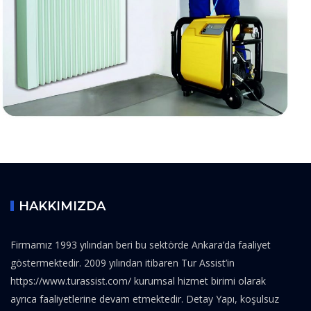
HAKKIMIZDA
Firmamız 1993 yılından beri bu sektörde Ankara’da faaliyet
göstermektedir. 2009 yılından itibaren Tur Assist’in
https://www.turassist.com/ kurumsal hizmet birimi olarak
ayrıca faaliyetlerine devam etmektedir. Detay Yapı, koşulsuz