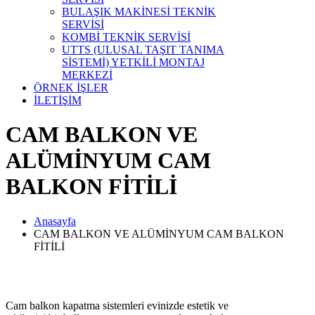
BULAŞIK MAKİNESİ TEKNİK
SERVİSİ
KOMBİ TEKNİK SERVİSİ
UTTS (ULUSAL TAŞIT TANIMA
SİSTEMİ) YETKİLİ MONTAJ
MERKEZİ
ÖRNEK İŞLER
İLETİŞİM
CAM BALKON VE
ALÜMİNYUM CAM
BALKON FİTİLİ
Anasayfa
CAM BALKON VE ALÜMİNYUM CAM BALKON
FİTİLİ
Cam balkon kapatma sistemleri evinizde estetik ve