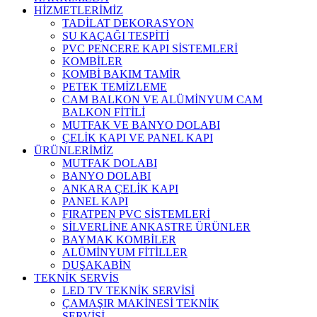
HİZMETLERİMİZ
TADİLAT DEKORASYON
SU KAÇAĞI TESPİTİ
PVC PENCERE KAPI SİSTEMLERİ
KOMBİLER
KOMBİ BAKIM TAMİR
PETEK TEMİZLEME
CAM BALKON VE ALÜMİNYUM CAM
BALKON FİTİLİ
MUTFAK VE BANYO DOLABI
ÇELİK KAPI VE PANEL KAPI
ÜRÜNLERİMİZ
MUTFAK DOLABI
BANYO DOLABI
ANKARA ÇELİK KAPI
PANEL KAPI
FIRATPEN PVC SİSTEMLERİ
SİLVERLİNE ANKASTRE ÜRÜNLER
BAYMAK KOMBİLER
ALÜMİNYUM FİTİLLER
DUŞAKABİN
TEKNİK SERVİS
LED TV TEKNİK SERVİSİ
ÇAMAŞIR MAKİNESİ TEKNİK
SERVİSİ