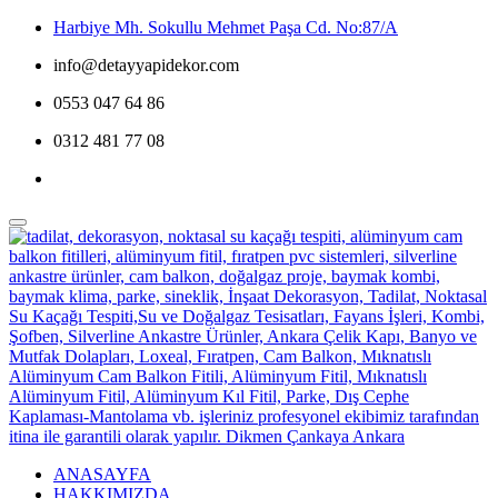
Harbiye Mh. Sokullu Mehmet Paşa Cd. No:87/A
info@detayyapidekor.com
0553 047 64 86
0312 481 77 08
ANASAYFA
HAKKIMIZDA